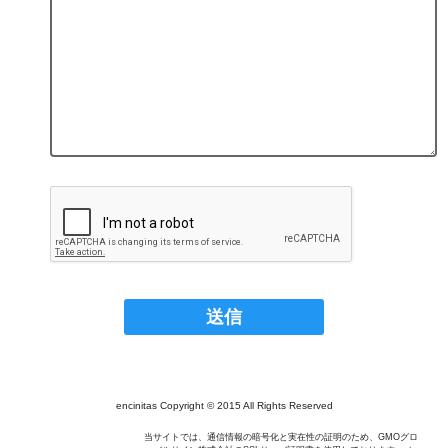
encinitas Copyright © 2015 All Rights Reserved
当サイトでは、通信情報の暗号化と実在性の証明のため、GMOグロ