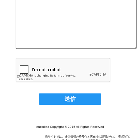
encinitas Copyright © 2015 All Rights Reserved
当サイトでは、通信情報の暗号化と実在性の証明のため、GMOグロ