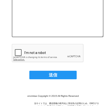
encinitas Copyright © 2015 All Rights Reserved
当サイトでは、通信情報の暗号化と実在性の証明のため、GMOグロ